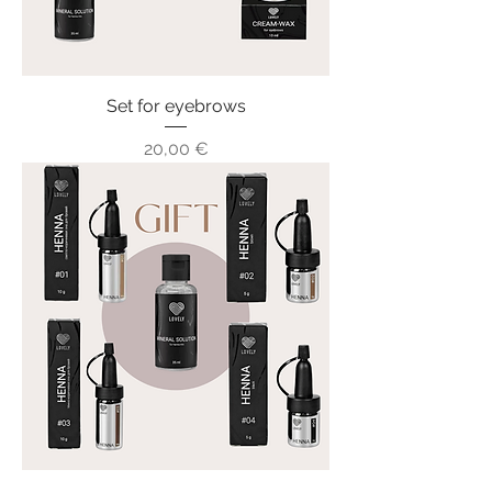
Set for eyebrows
Цена
20,00 €