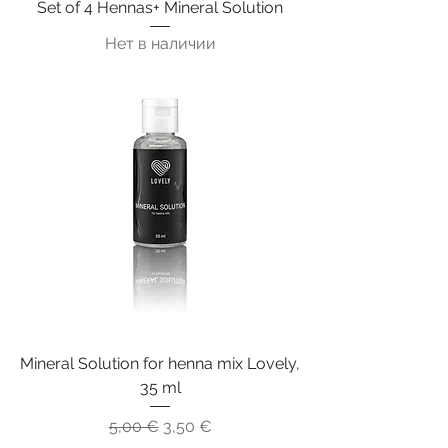
Set of 4 Hennas+ Mineral Solution
Нет в наличии
Mineral Solution for henna mix Lovely,
35 ml
Обычная цена
Цена со скидкой
5,00 €
3,50 €