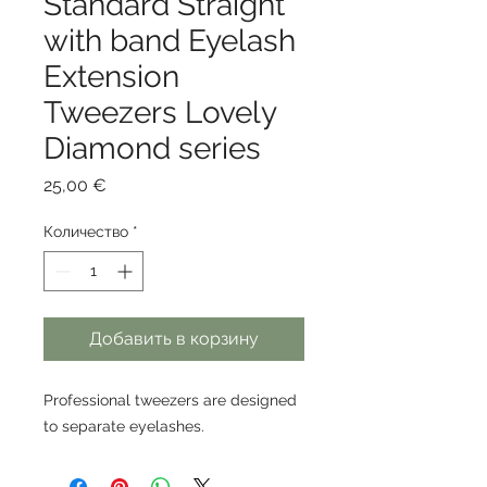
Standard Straight
with band Eyelash
Extension
Tweezers Lovely
Diamond series
Цена
25,00 €
Количество
*
Добавить в корзину
Professional tweezers are designed
to separate eyelashes.