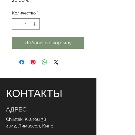
20,00 €
Количество
*
Добавить в корзину
КОНТАКТЫ
АДРЕС
Christaki Kranou 38
4042, Лимассол, Кипр