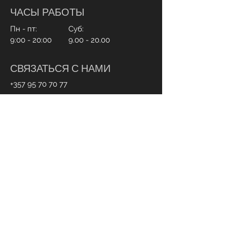
ЧАСЫ РАБОТЫ
Пн - пт:
Суб:
9:00 - 20:00
9.00 - 20.00
СВЯЗАТЬСЯ С НАМИ
+357 95 70 70 77
Info@ohmylash.com.cy
Онлайн бронирование