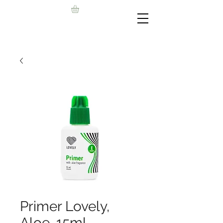
Primer Lovely,
Aloe, 15ml