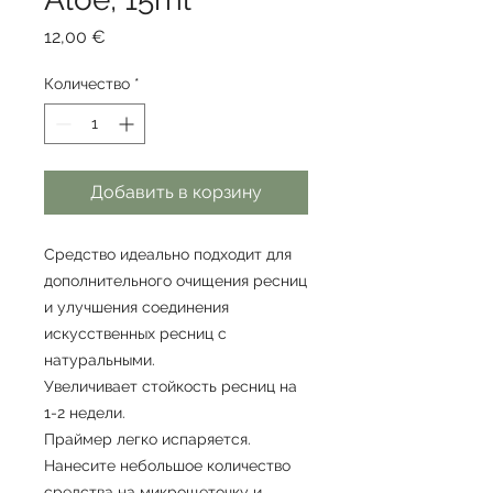
Цена
12,00 €
Количество
*
Добавить в корзину
Средство идеально подходит для
дополнительного очищения ресниц
и улучшения соединения
искусственных ресниц с
натуральными.
Увеличивает стойкость ресниц на
1-2 недели.
Праймер легко испаряется.
Нанесите небольшое количество
средства на микрощеточку и