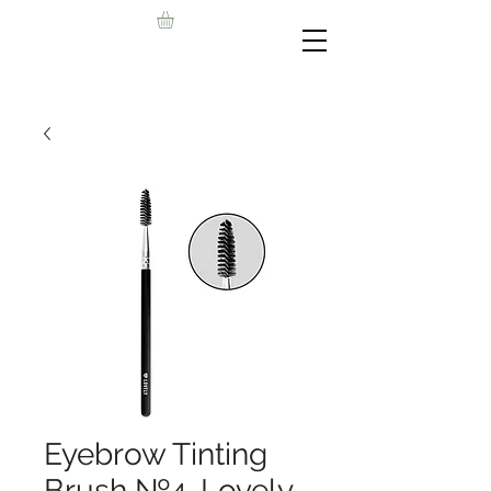
Eyebrow Tinting
Brush №4, Lovely