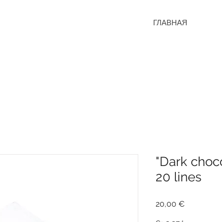
ГЛАВНАЯ
"Dark choco
20 lines
Цена
20,00 €