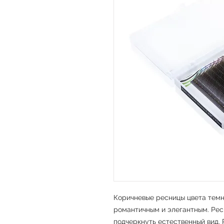
Коричневые ресницы цвета тем
романтичным и элегантным. Ресн
подчеркнуть естественный вид. 