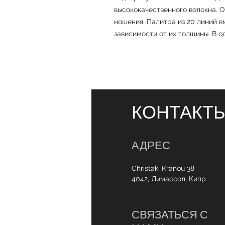
высококачественного волокна. 
ношения. Палитра из 20 линий в
зависимости от их толщины. В о
КОНТАКТ
АДРЕС
Christaki Kranou 38
4042, Лимассол, Кипр
СВЯЗАТЬСЯ С