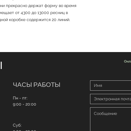
Они прекрасно держат форму во время
мещает от 4300 до 13000 ресниц в
дной коробке содержится 20 линий.
Ы
Онл
ЧАСЫ РАБОТЫ
Пн - пт:
9:00 - 20:00
Суб: