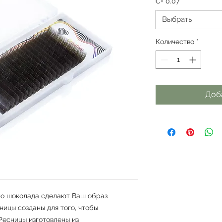
C+ 0.07
*
Выбрать
Количество
*
Доб
но шоколада сделают Ваш образ
ицы созданы для того, чтобы
Ресницы изготовлены из