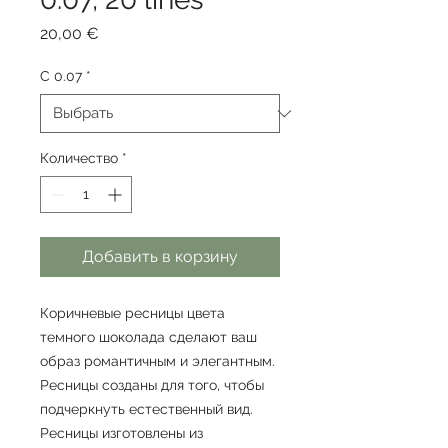
Цена
20,00 €
C 0.07
*
Количество
*
Добавить в корзину
Коричневые ресницы цвета
темного шоколада сделают ваш
образ романтичным и элегантным.
Ресницы созданы для того, чтобы
подчеркнуть естественный вид.
Ресницы изготовлены из